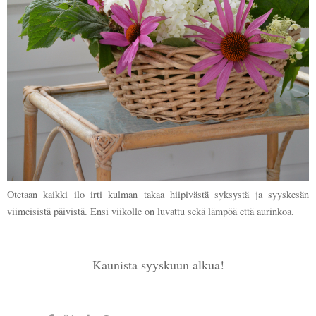
Otetaan kaikki ilo irti kulman takaa hiipivästä syksystä ja syyskesän
viimeisistä päivistä. Ensi viikolle on luvattu sekä lämpöä että aurinkoa.
Kaunista syyskuun alkua!