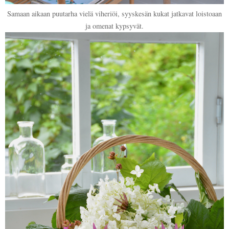
Samaan aikaan puutarha vielä viheriöi, syyskesän kukat jatkavat loistoaan
ja omenat kypsyvät.