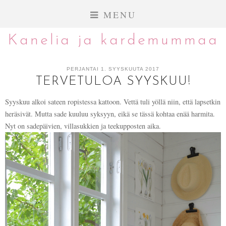
MENU
Kanelia ja kardemummaa
PERJANTAI 1. SYYSKUUTA 2017
TERVETULOA SYYSKUU!
Syyskuu alkoi sateen ropistessa kattoon. Vettä tuli yöllä niin, että lapsetkin
heräsivät. Mutta sade kuuluu syksyyn, eikä se tässä kohtaa enää harmita.
Nyt on sadepäivien, villasukkien ja teekupposten aika.